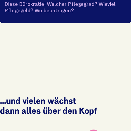
Diese Bürokratie! Welcher Pflegegrad? Wieviel
Pflegegeld? Wo beantragen?
...und vielen wächst
dann alles über den Kopf