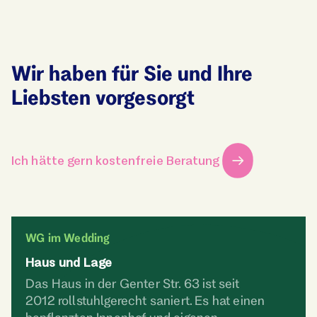
Wir haben für Sie und Ihre
Liebsten vorgesorgt
Ich hätte gern kostenfreie Beratung
WG im Wedding
Haus und Lage
Das Haus in der Genter Str. 63 ist seit
2012 rollstuhlgerecht saniert. Es hat einen