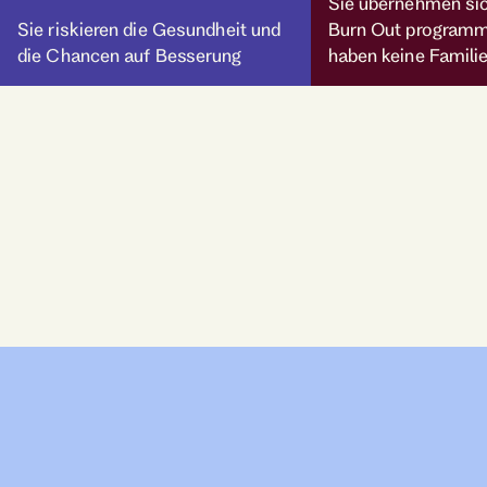
Sie übernehmen sic
Sie riskieren die Gesundheit und
Burn Out programm
die Chancen auf Besserung
haben keine Famili