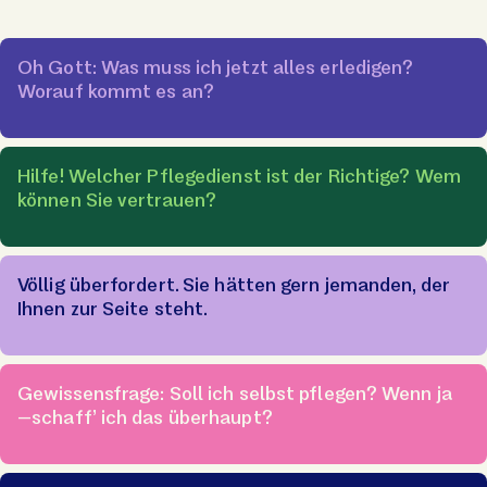
Oh Gott: Was muss ich jetzt alles erledigen?
Worauf kommt es an?
Hilfe! Welcher Pflegedienst ist der Richtige? Wem
können Sie vertrauen?
Völlig überfordert. Sie hätten gern jemanden, der
Ihnen zur Seite steht.
Gewissensfrage: Soll ich selbst pflegen? Wenn ja
–schaff’ ich das überhaupt?