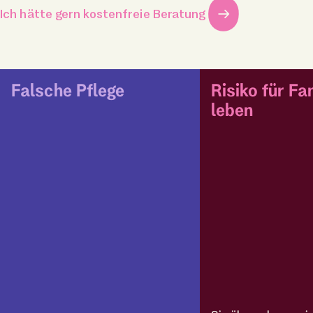
Ich hätte gern kostenfreie Beratung
Falsche Pflege
Risiko für Fa
leben