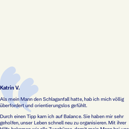
Katrin V.
Als mein Mann den Schlaganfall hatte, hab ich mich völlig
überfordert und orientier­ungslos gefühlt.
Durch einen Tipp kam ich auf Balance. Sie haben mir sehr
geholfen, unser Leben schnell neu zu organisieren. Mit ihrer
Hilfe bekamen wir alle Zuschüsse, damit mein Mann bei uns