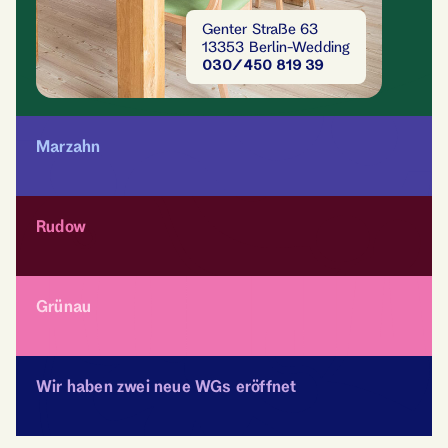
Genter Straße 63
13353 Berlin-Wedding
030/450 819 39
Marzahn
Rudow
Grünau
Wir haben zwei neue WGs eröffnet