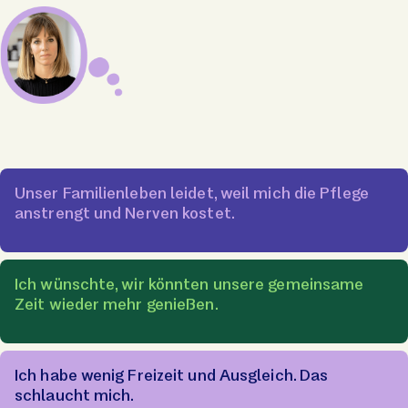
Unser Familienleben leidet, weil mich die Pflege
anstrengt und Nerven kostet.
Ich wünschte, wir könnten unsere gemeinsame
Zeit wieder mehr genießen.
Ich habe wenig Freizeit und Ausgleich. Das
schlaucht mich.