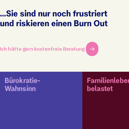
...Sie sind nur noch frustriert
und riskieren einen Burn Out
Ich hätte gern kostenfreie Beratung
Bürokratie-
Familienlebe
Wahnsinn
belastet