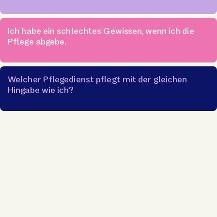
Ich habe ein schlechtes Gewissen, wenn ich die
Pflege abgebe.
Welcher Pflegedienst pflegt mit der gleichen
Hingabe wie ich?