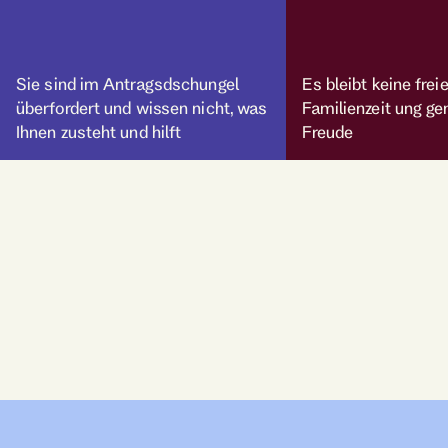
Sie sind im Antragsdschungel
Es bleibt keine frei
überfordert und wissen nicht, was
Familienzeit ung 
Ihnen zusteht und hilft
Freude