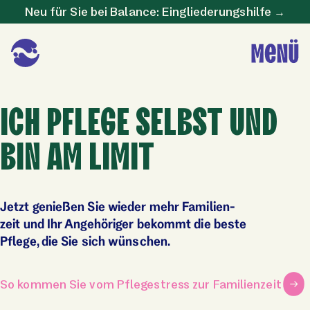
Neu für Sie bei Balance: Eingliederungshilfe →
ICH PFLEGE SELBST UND
BIN AM LIMIT
Jetzt genießen Sie wieder mehr Familien­
zeit und Ihr Ange­höriger bekommt die beste
Pflege, die Sie sich wünschen.
So kommen Sie vom Pflegestress zur Familienzeit